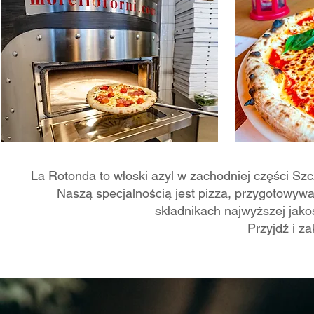
La Rotonda to włoski azyl w zachodniej części Szcz
Naszą specjalnością jest pizza, przygotowywa
składnikach najwyższej jakoś
Przyjdź i za