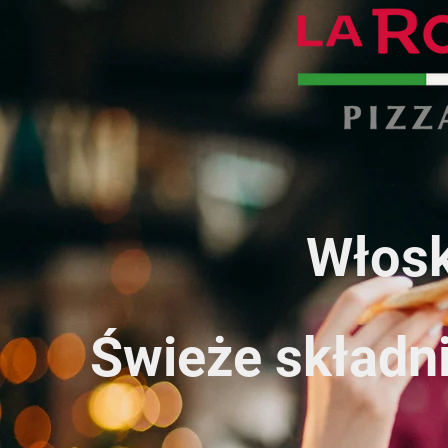
Włosk
Świeże składni